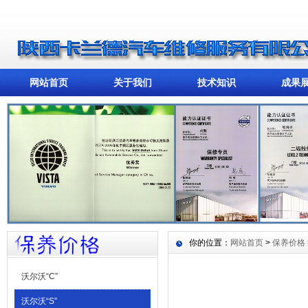
网站首页
关于我们
技术知识
成果
你的位置：
网站首页
>
保养价格
沃尔沃“C”
沃尔沃“S”