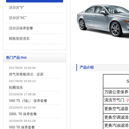
沃尔沃“V”
沃尔沃“XC”
沃尔沃保养套餐
精致美容洗车
热门产品 Hot
产品介绍
2017/8/26 10:04:06
排气管尾喉清洁、还原
2017/8/26 10:04:13
轮圈清洗
万级公里保养
2015/6/28 17:38:39
清洗节气门
（
V60 T5（5缸） 保养套餐
2015/6/25 18:02:58
更换空气滤器
S80L T6 保养套餐
更换空调滤清
2015/6/25 18:01:19
更换汽油滤清
V60 T6 保养套餐