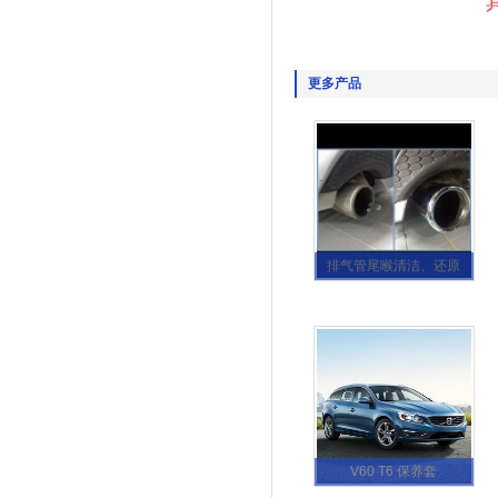
更多产品
排气管尾喉清洁、还原
V60 T6 保养套