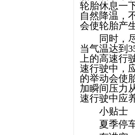
轮胎休息一
自然降温，
会使轮胎产
同时，尽量
当气温达到
3
上的高速行
速行驶中，
的举动会使胎
加瞬间压力
速行驶中应
小贴士
夏季停