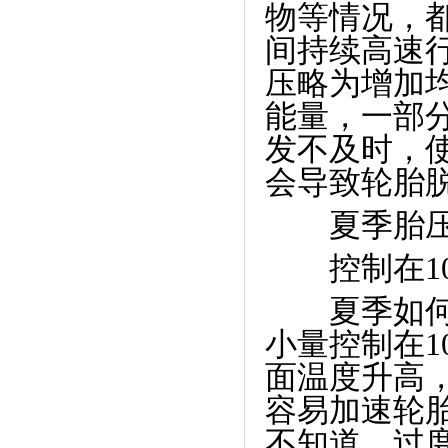
物等情况，
间持续高速
压略为增加
能量，一部
发不及时，
会导致轮胎
夏季胎压
控制在
1
夏季如何预
小量控制在
1
面温度升高
容易加速轮
不知道，过