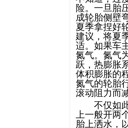
险。一旦胎
成轮胎侧壁
夏季拿捏好
建议，将夏
适。如果车
氮气。氮气
跃，热膨胀
体积膨胀的
氮气的轮胎
滚动阻力而
不仅如此，
上一般开两
胎上洒水，