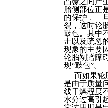
凸缘之间产
胎侧部位正
的保护，一
裂，这时轮
鼓包。其中
击以及疏忽
现象的主要
轮胎剐蹭障
现“鼓包”。
而如果轮
是由于质量
线干燥程度
水分过高引
常试用期是