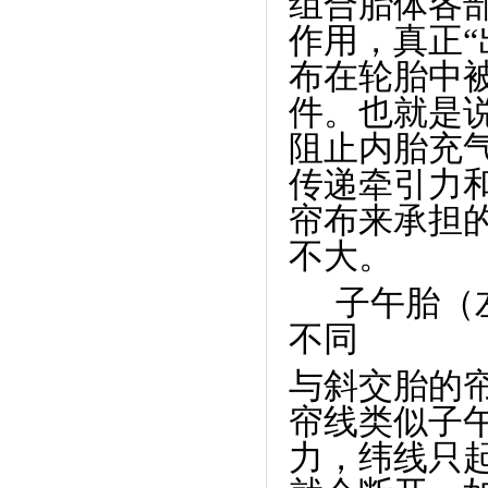
组合胎体各
作用，真正“
布在轮胎中
件。也就是
阻止内胎充
传递牵引力
帘布来承担
不大。
子午胎（
不同
与斜交胎的
帘线类似子
力，纬线只