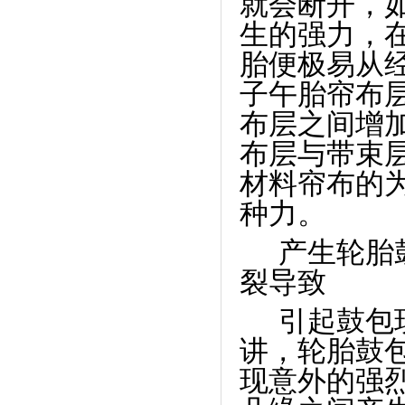
就会断开，
生的强力，
胎便极易从
子午胎帘布
布层之间增加
布层与带束
材料帘布的
种力。
产生轮胎
裂导致
引起鼓包
讲，轮胎鼓
现意外的强