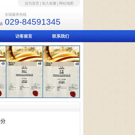
设为首页
|
加入收藏
|
网站地图
全国服务热线
029-84591345
访客留言
联系我们
2分