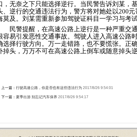
口，无奈之下只能选择逆行。当民警告诉刘某，
头、逆行的交通违法行为，警方将对她处以
200
元
悔莫及。刘某需重新参加驾驶证科目一学习与考
民警提醒，在高速公路上逆行是一种严重交通
很容易引发恶性交通事故。驾驶人进入高速公路
确选择行驶方向。万一走错路，也不要慌张。正
外掉头，万万不可在高速公路上倒车或随意掉头
上一篇：
行驶高速公路，你是否也有这些违法行为
2017/8/26 9:54:01
下一篇：
夏季出游 别忘记汽车保养
2017/8/26 9:54:17