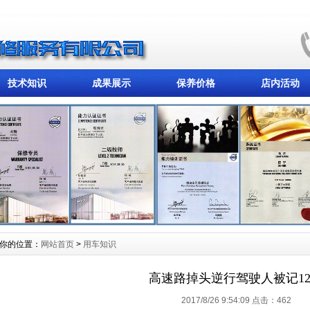
技术知识
成果展示
保养价格
店内活动
你的位置：
网站首页
>
用车知识
高速路掉头逆行驾驶人被记1
2017/8/26 9:54:09 点击：
462