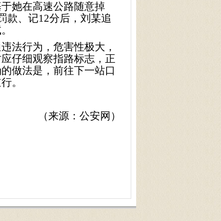
基于她在高速公路随意掉
罚款、记
12
分后，刘某追
试。
违法行为，危害性极大，
时应仔细观察指路标志，正
确的做法是，前往下一站口
逆行。
（来源：公安网）