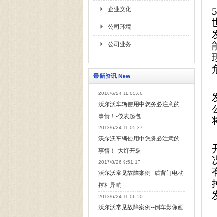
5
企业文化
公司环境
公司业务
最新资讯 New
2018/6/24 11:05:06
沃尔沃车辆使用中您务必注意的
事情！-仪表起包
2018/6/24 11:05:37
沃尔沃车辆使用中您务必注意的
事情！-大灯开裂
2017/8/26 9:51:17
沃尔沃常见故障案例--后背门电动
撑杆异响
2018/6/24 11:06:20
沃尔沃常见故障案例--倒车影像画