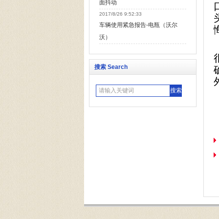
面抖动
2017/8/26 9:52:33
车辆使用紧急报告-电瓶（沃尔
沃）
搜索 Search